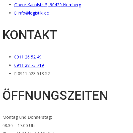
Obere Kanalstr. 5, 90429 Nürnberg
info@logistiki.de
KONTAKT
0911 26 52 49
0911 28 73 719
0911 528 513 52
ÖFFNUNGSZEITEN
Μοntag und Donnerstag:
08:30 – 17:00 Uhr