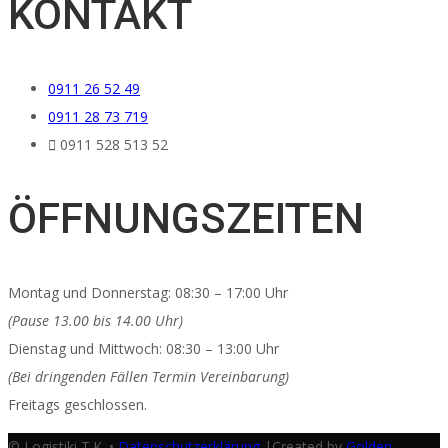
KONTAKT
0911 26 52 49
0911 28 73 719
0911 528 513 52
ÖFFNUNGSZEITEN
Μοntag und Donnerstag: 08:30 – 17:00 Uhr
(Pause 13.00 bis 14.00 Uhr)
Dienstag und Mittwoch: 08:30 – 13:00 Uhr
(Bei dringenden Fällen Termin Vereinbarung)
Freitags geschlossen.
© Logistiki T.K. •
Datenschutzerklärung
|Created by
Golden