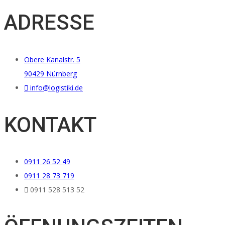
ADRESSE
Obere Kanalstr. 5
90429 Nürnberg
info@logistiki.de
KONTAKT
0911 26 52 49
0911 28 73 719
0911 528 513 52