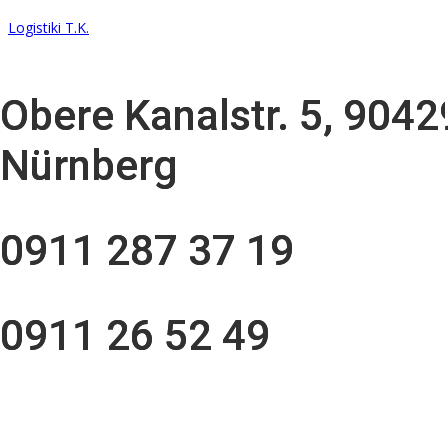
Logistiki T.K.
Obere Kanalstr. 5, 9042
Obere Kanalstr. 5, 9042
Nürnberg
Nürnberg
0911 287 37 19
0911 287 37 19
0911 26 52 49
0911 26 52 49